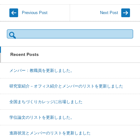
Previous Post
Next Post
S
e
a
r
c
h
Recent Posts
f
o
r:
メンバー：教職員を更新しました。
研究室紹介－オフィス紹介とメンバーのリストを更新しました
全国まちづくりカレッジに出場しました
学位論文のリストを更新しました。
進路状況とメンバーのリストを更新しました