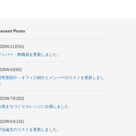
ecent Posts
2025年11月5日
メンバー：教職員を更新しました。
2025年4月8日
研究室紹介－オフィス紹介とメンバーのリストを更新しまし
た
2023年7月20日
全国まちづくりカレッジに出場しました
2023年6月13日
学位論文のリストを更新しました。