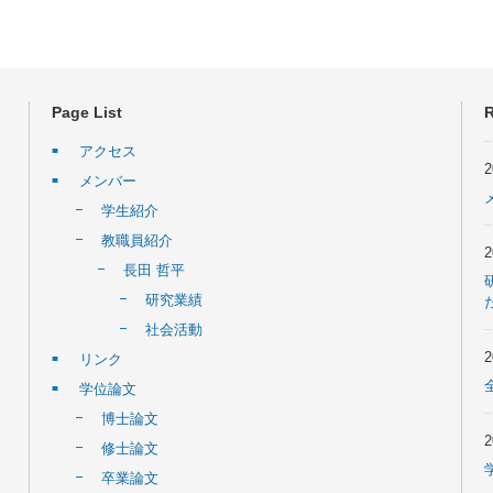
Page List
R
アクセス
メンバー
学生紹介
教職員紹介
長田 哲平
研究業績
社会活動
リンク
学位論文
博士論文
修士論文
卒業論文